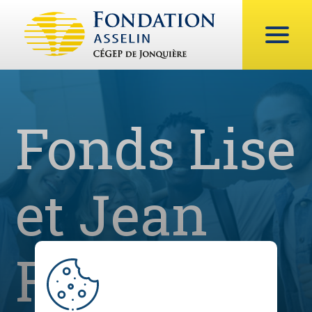
Fonds Lise
et Jean
Fortin